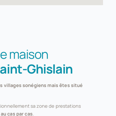
de maison
aint-Ghislain
es villages sonégiens mais êtes situé
ionnellement sa zone de prestations
 au cas par cas
.