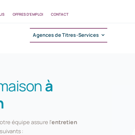
US
OFFRES D’EMPLOI
CONTACT
Agences de Titres-Services
 maison
à
n
notre équipe assure l’
entretien
suivants :