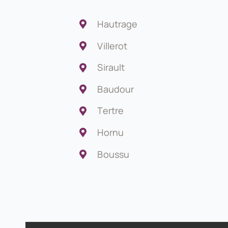
Hautrage
Villerot
Sirault
Baudour
Tertre
Hornu
Boussu