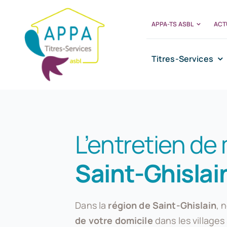
Passer
au
APPA-TS ASBL
ACT
contenu
Titres-Services
L’entretien de
Saint-Ghislai
Dans la
région de Saint-Ghislain
, 
de votre domicile
dans les villages 