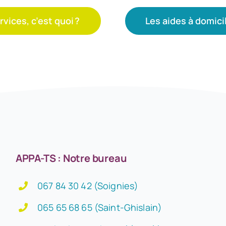
rvices, c’est quoi ?
Les aides à domicil
APPA-TS : Notre bureau
067 84 30 42 (Soignies)
065 65 68 65 (Saint-Ghislain)