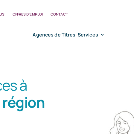
US
OFFRES D’EMPLOI
CONTACT
Agences de Titres-Services
ces à
a région