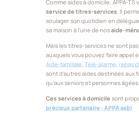
Comme aides à domicile, APPA-TS 
service de titres-services
. Il per
soulager son quotidien en déléguan
sa maison à l’une de nos
aide-ména
Mais les titres-services ne sont pas
auxquels vous pouvez faire appel e
Aide-familiale
,
Télé-alarme
,
repas c
sont d’autres aides destinées aux fa
qu’aux seniors et personnes âgées
Ces services à domicile
sont prop
précieux partenaire : APPA asbl
.