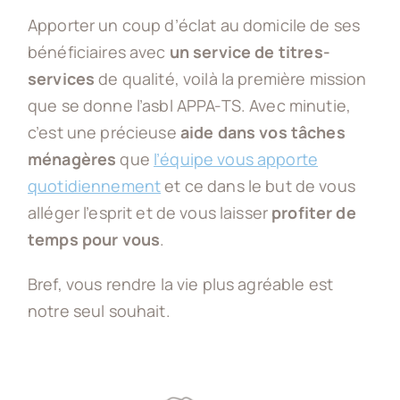
Apporter un coup d’éclat au domicile de ses
Appa-ts asbl
bénéficiaires avec
un service de titres-
services
de qualité, voilà la première mission
Actus
que se donne l’asbl APPA-TS. Avec minutie,
c’est une précieuse
aide dans vos tâches
ménagères
que
l’équipe vous apporte
Offres d’emploi
quotidiennement
et ce dans le but de vous
alléger l’esprit et de vous laisser
profiter de
Contact
temps pour vous
.
Bref, vous rendre la vie plus agréable est
Devenir client
notre seul souhait.