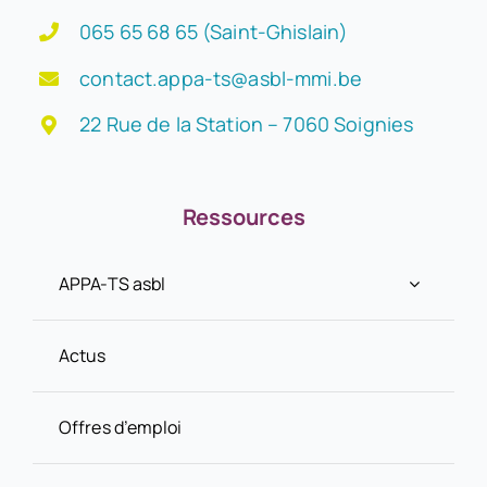
065 65 68 65 (Saint-Ghislain)
contact.appa-ts@asbl-mmi.be
22 Rue de la Station – 7060 Soignies
Ressources
APPA-TS asbl
Actus
Offres d’emploi