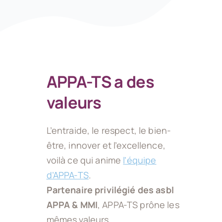
APPA-TS a des
valeurs
L’entraide, le respect, le bien-
être, innover et l’excellence,
voilà ce qui anime
l’équipe
d’APPA-TS
.
Partenaire privilégié des asbl
APPA & MMI
, APPA-TS prône les
mêmes valeurs.