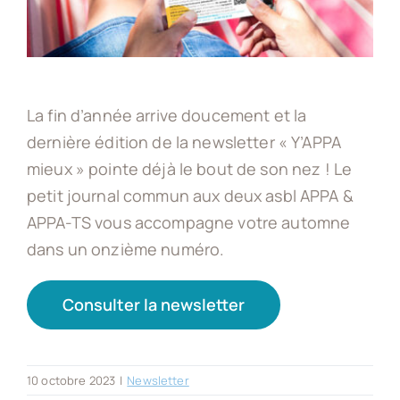
Appa-ts asbl
Actus
La fin d’année arrive doucement et la
dernière édition de la newsletter « Y’APPA
mieux » pointe déjà le bout de son nez ! Le
Offres d’emploi
petit journal commun aux deux asbl APPA &
APPA-TS vous accompagne votre automne
Contact
dans un onzième numéro.
Devenir client
Consulter la newsletter
10 octobre 2023
|
Newsletter