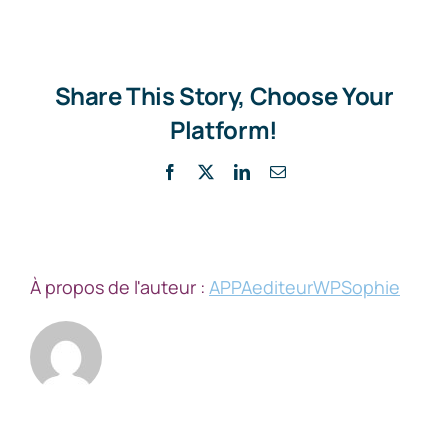
Share This Story, Choose Your
Platform!
Facebook
X
LinkedIn
Email
À propos de l'auteur :
APPAediteurWPSophie