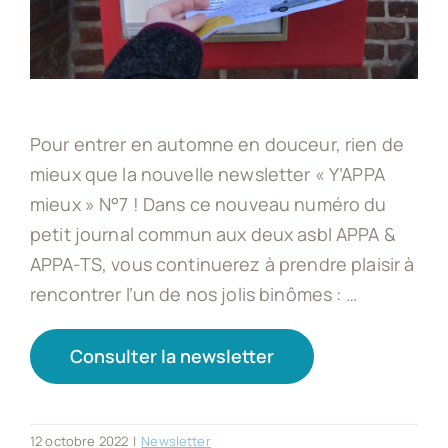
Appa-ts asbl
Actus
Pour entrer en automne en douceur, rien de
mieux que la nouvelle newsletter « Y’APPA
Offres d’emploi
mieux » N°7 ! Dans ce nouveau numéro du
petit journal commun aux deux asbl APPA &
Contact
APPA-TS, vous continuerez à prendre plaisir à
rencontrer l’un de nos jolis binômes : …
Devenir client
Consulter la newsletter
12 octobre 2022
|
Newsletter