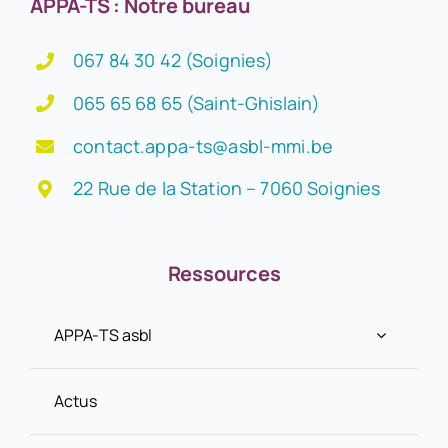
APPA-TS : Notre bureau
067 84 30 42 (Soignies)
065 65 68 65 (Saint-Ghislain)
contact.appa-ts@asbl-mmi.be
22 Rue de la Station – 7060 Soignies
Ressources
APPA-TS asbl
Actus