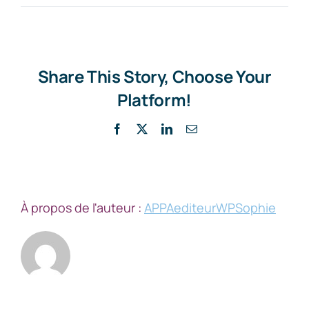
Share This Story, Choose Your
Platform!
Facebook
X
LinkedIn
Email
À propos de l'auteur :
APPAediteurWPSophie