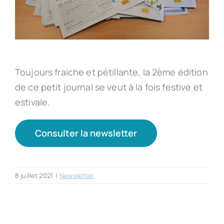
Appa-ts asbl
Actus
Toujours fraiche et pétillante, la 2ème édition
de ce petit journal se veut à la fois festive et
Offres d’emploi
estivale.
Contact
Consulter la newsletter
Devenir client
8 juillet 2021
|
Newsletter