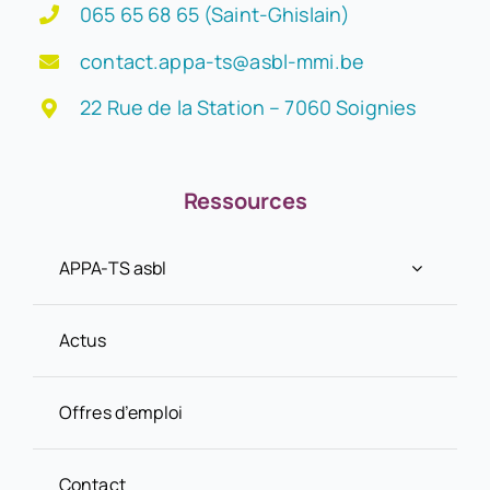
065 65 68 65 (Saint-Ghislain)
contact.appa-ts@asbl-mmi.be
22 Rue de la Station – 7060 Soignies
Ressources
APPA-TS asbl
Actus
Offres d’emploi
Contact