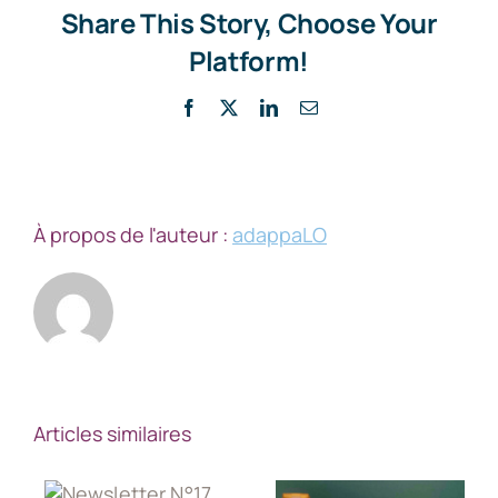
Share This Story, Choose Your
Platform!
Facebook
X
LinkedIn
Email
À propos de l'auteur :
adappaLO
Articles similaires